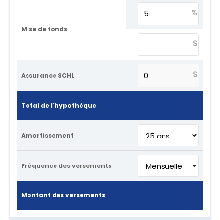
%
Mise de fonds
$
$
Assurance SCHL
Total de l'hypothèque
Amortissement
Fréquence des versements
Montant des versements